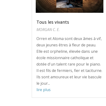
Tous les vivants
MORGAN C. E.
Orren et Aloma sont deux âmes à vif,
deux jeunes êtres à fleur de peau.
Elle est orpheline, élevée dans une
école missionnaire catholique et
dotée d'un talent rare pour le piano.
Il est fils de fermiers, fier et taciturne.
Ils sont amoureux et leur vie bascule
le jour...
lire plus