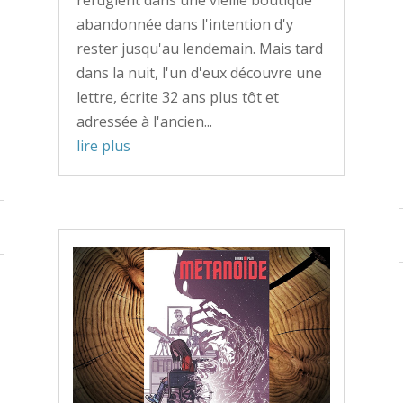
réfugient dans une vieille boutique
abandonnée dans l'intention d'y
rester jusqu'au lendemain. Mais tard
dans la nuit, l'un d'eux découvre une
lettre, écrite 32 ans plus tôt et
adressée à l'ancien...
lire plus