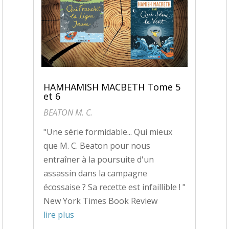
HAMHAMISH MACBETH Tome 5
et 6
BEATON M. C.
"Une série formidable... Qui mieux
que M. C. Beaton pour nous
entraîner à la poursuite d'un
assassin dans la campagne
écossaise ? Sa recette est infaillible ! "
New York Times Book Review
lire plus