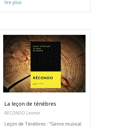
lire plus
La leçon de ténèbres
RECONDO Leonor
Leçon de Ténèbres : "Genre musical