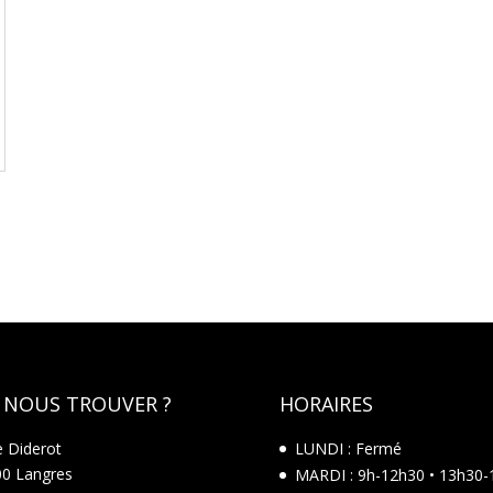
 NOUS TROUVER ?
HORAIRES
e Diderot
LUNDI : Fermé
0 Langres
MARDI : 9h-12h30 • 13h30-