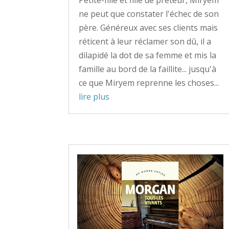
Petite-fille et fille de prêteur, Miryem
ne peut que constater l'échec de son
père. Généreux avec ses clients mais
réticent à leur réclamer son dû, il a
dilapidé la dot de sa femme et mis la
famille au bord de la faillite... jusqu'à
ce que Miryem reprenne les choses...
lire plus