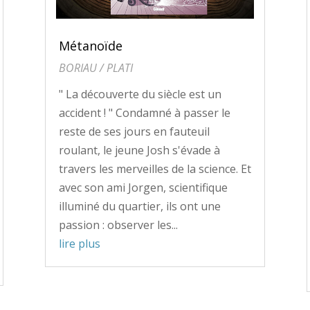
Métanoïde
BORIAU / PLATI
" La découverte du siècle est un
accident ! " Condamné à passer le
reste de ses jours en fauteuil
roulant, le jeune Josh s'évade à
travers les merveilles de la science. Et
avec son ami Jorgen, scientifique
illuminé du quartier, ils ont une
passion : observer les...
lire plus