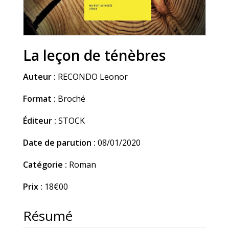
La leçon de ténèbres
Auteur :
RECONDO Leonor
Format :
Broché
Éditeur :
STOCK
Date de parution :
08/01/2020
Catégorie :
Roman
Prix :
18€00
Résumé